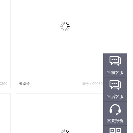
售前客服
300
餐桌椅
编号：000301
售后客服
索要报价