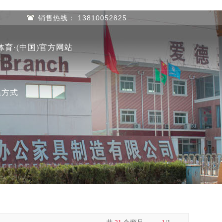
销售热线： 13810052825
体育·(中国)官方网站
系方式