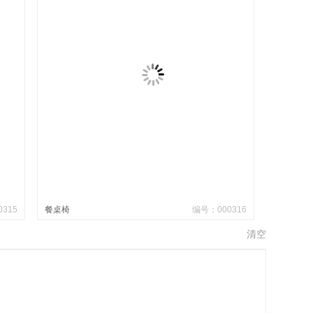
315
餐桌椅
编号：000316
清空