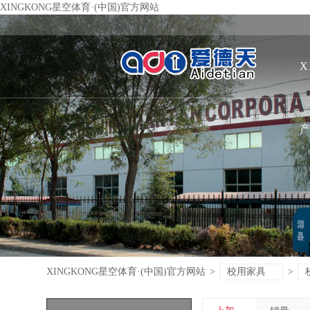
XINGKONG星空体育·(中国)官方网站
X
XINGKONG星空体育·(中国)官方网站
>
校用家具
>