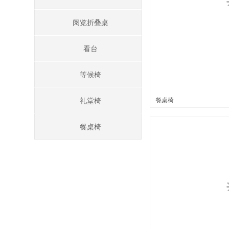
阅览折叠桌
看台
等候椅
餐桌椅
礼堂椅
餐桌椅