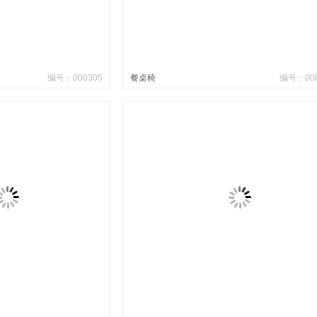
编号：000305
餐桌椅
编号：000