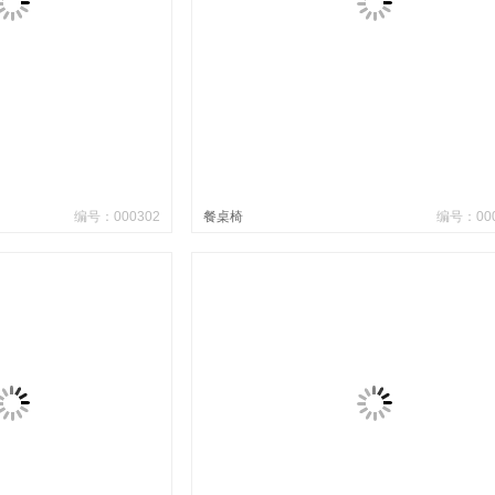
编号：000302
餐桌椅
编号：000