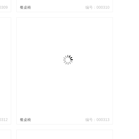
309
餐桌椅
编号：000310
312
餐桌椅
编号：000313