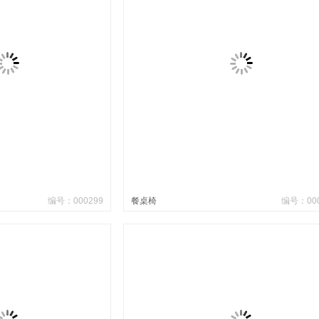
编号：000299
餐桌椅
编号：000