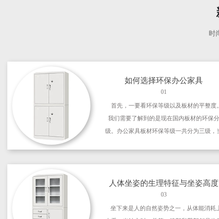
时
如何选择环保办公家具
01
首先，一要看环保等级以及板材的平整度
我们需要了解到的是现在国内板材的环保
级。办公家具板材环保等级一共分为三级，
今环保高的等级是E0级，其次是E1级，该
别的板材是可用于室内装饰的等级。国家强
的办公家具板材环保低标准则是E2级别。
以在选择办公家具板材的时候我们要注意到
人体坐姿的生理特征与坐姿高度
材的环保等级，越高级别...
03
坐下来是人的自然姿势之一，从体能消耗