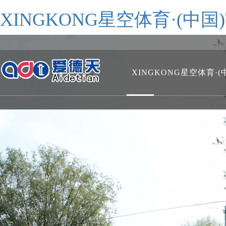
XINGKONG星空体育·(中
XINGKONG星空体育·
产品图片
锁具说明