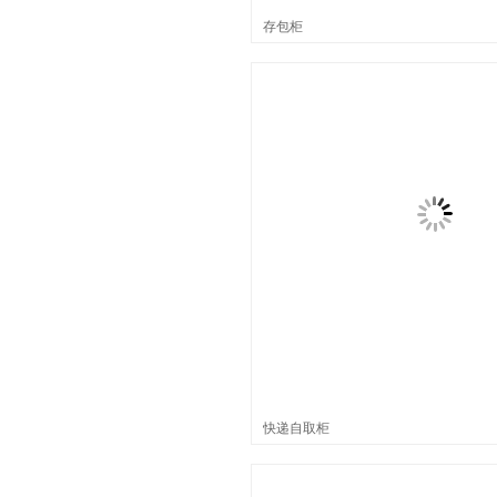
存包柜
快递自取柜