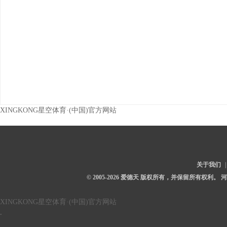
XINGKONG星空体育·(中国)官方网站
关于我们
|
© 2005-2026 爱德天 版权所有，并保留所有权利。
XINGKONG星空体育·(中国)官方网站
.