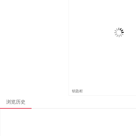
钥匙柜
浏览历史