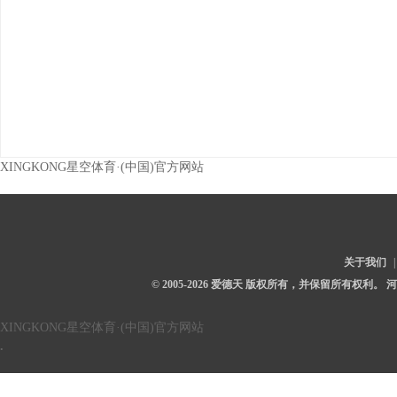
XINGKONG星空体育·(中国)官方网站
关于我们
|
© 2005-2026 爱德天 版权所有，并保留所有权利。
XINGKONG星空体育·(中国)官方网站
.