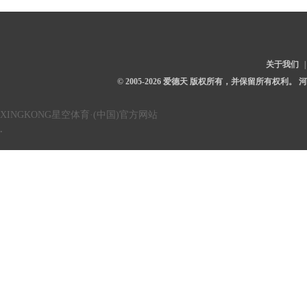
关于我们
|
© 2005-2026 爱德天 版权所有，并保留所有权利。
XINGKONG星空体育·(中国)官方网站
.