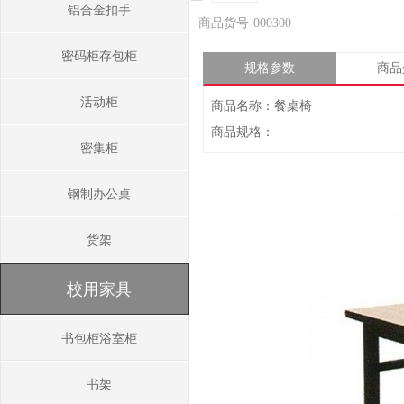
铝合金扣手
商品货号
000300
密码柜存包柜
规格参数
商品
活动柜
商品名称：餐桌椅
商品规格：
密集柜
钢制办公桌
货架
校用家具
书包柜浴室柜
书架