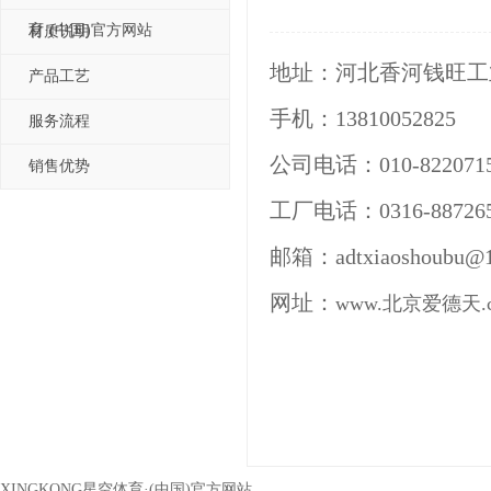
育·(中国)官方网站
材质说明
地址：河北香河钱旺工
产品工艺
手机：13810052825
服务流程
公司电话：010-8220715
销售优势
工厂电话：0316-887265
邮箱：adtxiaoshoubu@1
网址：
www.北京爱德天.
XINGKONG星空体育·(中国)官方网站