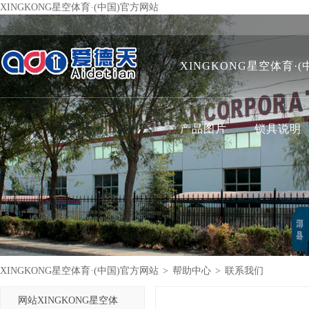
XINGKONG星空体育·(中国)官方网站
XINGKONG星空体育·
产品图片
锁具说明
XINGKONG星空体育·(中国)官方网站
>
帮助中心
>
联系我们
网站XINGKONG星空体