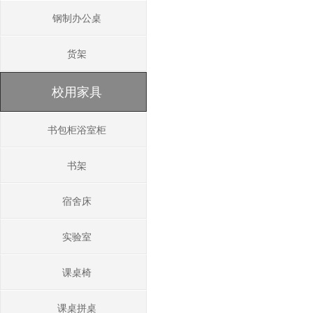
钢制办公桌
货架
校用家具
书包柜浴室柜
书架
宿舍床
实验室
课桌椅
课桌拼桌