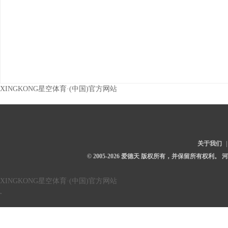
XINGKONG星空体育·(中国)官方网站
关于我们
|
© 2005-2026 爱德天 版权所有，并保留所有权利。
XINGKONG星空体育·(中国)官方网站
.