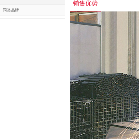
销售优势
同类品牌