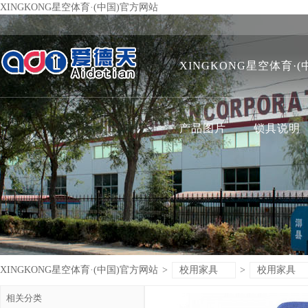
XINGKONG星空体育·(中国)官方网站
XINGKONG星空体育·
产品图片
锁具说明
XINGKONG星空体育·(中国)官方网站
>
校用家具
>
校用家具
相关分类