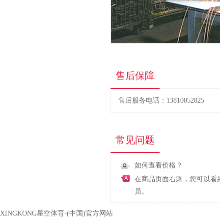
售后保障
售后服务电话：13810052825
常见问题
如何查看价格？
在商品页面右则，您可以看
员。
XINGKONG星空体育·(中国)官方网站