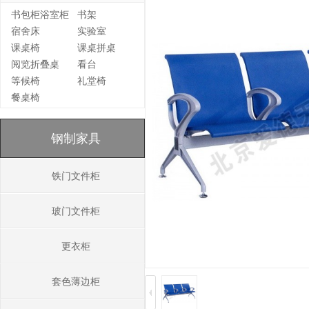
书包柜浴室柜
书架
宿舍床
实验室
课桌椅
课桌拼桌
阅览折叠桌
看台
等候椅
礼堂椅
餐桌椅
钢制家具
铁门文件柜
玻门文件柜
更衣柜
套色薄边柜