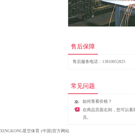
售后保障
售后服务电话：13810052825
常见问题
如何查看价格？
在商品页面右则，您可以看
员。
XINGKONG星空体育·(中国)官方网站