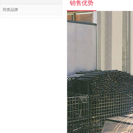
销售优势
同类品牌