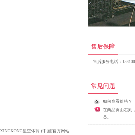
售后保障
售后服务电话：1381005
常见问题
如何查看价格？
在商品页面右则
员。
XINGKONG星空体育·(中国)官方网站