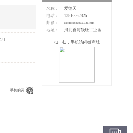
名称：
爱德天
电话：
13810052825
邮箱：
adtxiaoshoubu@126.com
地址：
河北香河钱旺工业园
271
扫一扫，手机访问微商城
：
手机购买