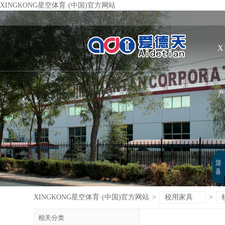
XINGKONG星空体育·(中国)官方网站
X
XINGKONG星空体育·(中国)官方网站
>
校用家具
>
相关分类