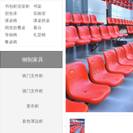
书包柜浴室柜
书架
宿舍床
实验室
课桌椅
课桌拼桌
阅览折叠桌
看台
等候椅
礼堂椅
餐桌椅
钢制家具
铁门文件柜
玻门文件柜
更衣柜
套色薄边柜