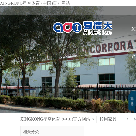
XINGKONG星空体育·(中国)官方网站
X
XINGKONG星空体育·(中国)官方网站
>
校用家具
>
相关分类