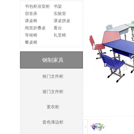
书包柜浴室柜
书架
宿舍床
实验室
课桌椅
课桌拼桌
阅览折叠桌
看台
等候椅
礼堂椅
餐桌椅
钢制家具
铁门文件柜
玻门文件柜
更衣柜
套色薄边柜