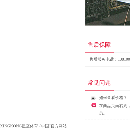
售后保障
售后服务电话：1381005
常见问题
如何查看价格？
在商品页面右则
员。
XINGKONG星空体育·(中国)官方网站