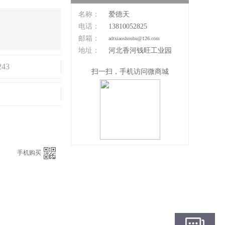
名称：
爱德天
电话：
13810052825
邮箱：
adtxiaoshoubu@126.com
地址：
河北香河钱旺工业园
243
扫一扫，手机访问微商城
：
手机购买