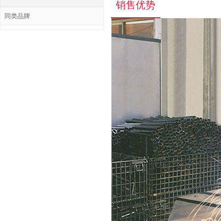
销售优势
同类品牌