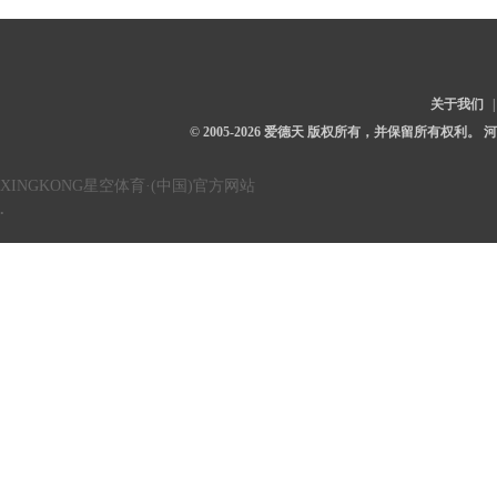
关于我们
|
© 2005-2026 爱德天 版权所有，并保留所有权利。
XINGKONG星空体育·(中国)官方网站
.