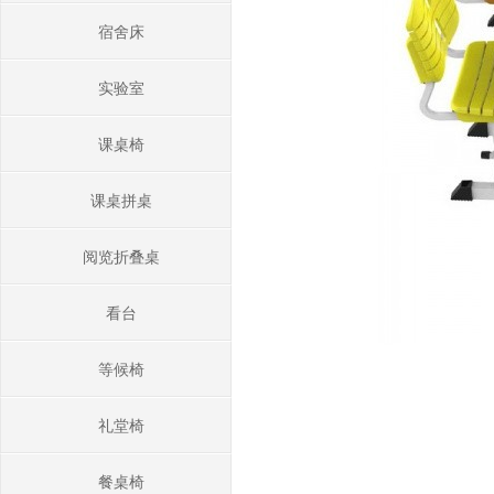
宿舍床
实验室
课桌椅
课桌拼桌
阅览折叠桌
看台
等候椅
礼堂椅
餐桌椅