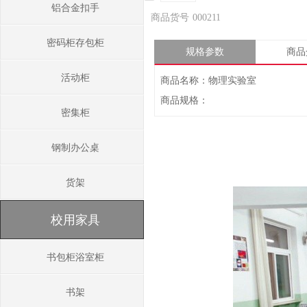
铝合金扣手
商品货号
000211
密码柜存包柜
规格参数
商品
活动柜
商品名称：物理实验室
商品规格：
密集柜
钢制办公桌
货架
校用家具
书包柜浴室柜
书架