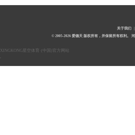
关于我们
|
© 2005-2026 爱德天 版权所有，并保留所有权利。
XINGKONG星空体育·(中国)官方网站
.