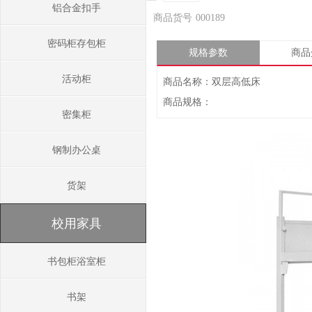
铝合金扣手
商品货号
000189
密码柜存包柜
规格参数
商品
活动柜
商品名称：双层高低床
商品规格：
密集柜
钢制办公桌
货架
校用家具
书包柜浴室柜
书架