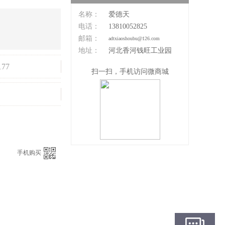
名称：
爱德天
电话：
13810052825
邮箱：
adtxiaoshoubu@126.com
地址：
河北香河钱旺工业园
177
扫一扫，手机访问微商城
：
手机购买