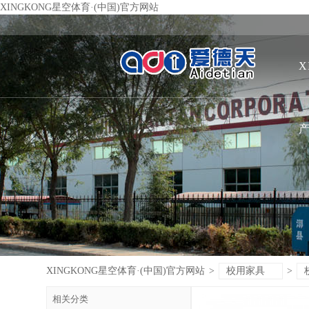
XINGKONG星空体育·(中国)官方网站
X
XINGKONG星空体育·(中国)官方网站
>
校用家具
>
相关分类