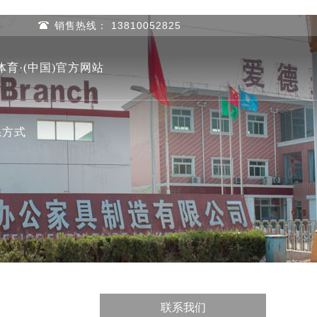
销售热线： 13810052825
体育·(中国)官方网站
系方式
联系我们