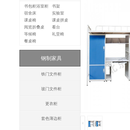
书包柜浴室柜
书架
宿舍床
实验室
课桌椅
课桌拼桌
阅览折叠桌
看台
等候椅
礼堂椅
餐桌椅
钢制家具
铁门文件柜
玻门文件柜
更衣柜
套色薄边柜