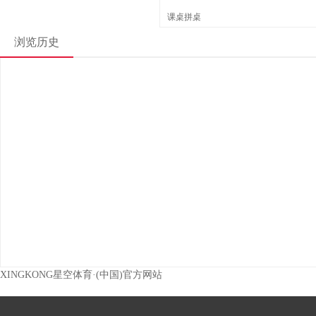
课桌拼桌
浏览历史
XINGKONG星空体育·(中国)官方网站