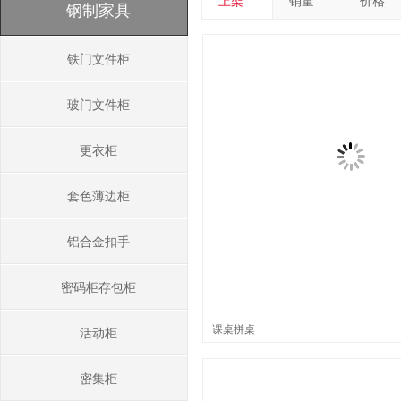
上架
销量
价格
钢制家具
铁门文件柜
玻门文件柜
更衣柜
套色薄边柜
铝合金扣手
密码柜存包柜
课桌拼桌
活动柜
密集柜