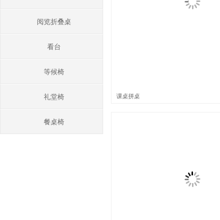
阅览折叠桌
看台
等候椅
课桌拼桌
礼堂椅
餐桌椅