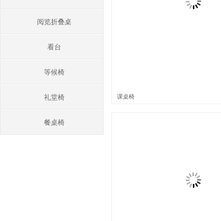
阅览折叠桌
看台
等候椅
课桌椅
礼堂椅
餐桌椅