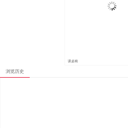
课桌椅
浏览历史