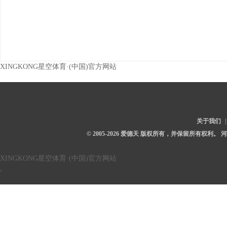
XINGKONG星空体育·(中国)官方网站
关于我们
|
© 2005-2026 爱德天 版权所有，并保留所有权利。
XINGKONG星空体育·(中国)官方网站
.