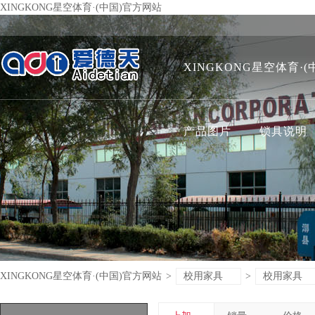
XINGKONG星空体育·(中国)官方网站
XINGKONG星空体育·
产品图片
锁具说明
XINGKONG星空体育·(中国)官方网站
>
校用家具
>
校用家具