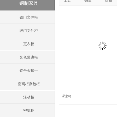
上架
销量
价格
钢制家具
铁门文件柜
玻门文件柜
更衣柜
套色薄边柜
铝合金扣手
密码柜存包柜
课桌椅
活动柜
密集柜