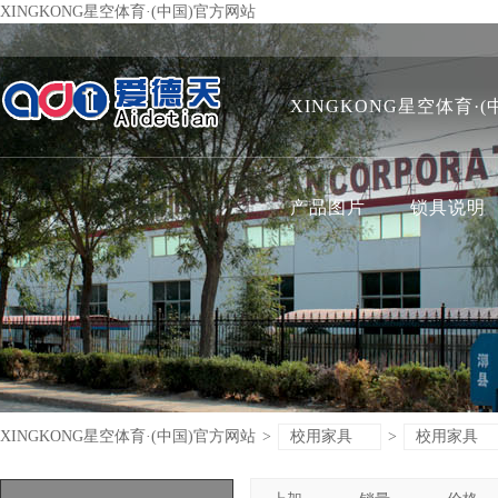
XINGKONG星空体育·(中国)官方网站
XINGKONG星空体育·
产品图片
锁具说明
XINGKONG星空体育·(中国)官方网站
>
校用家具
>
校用家具