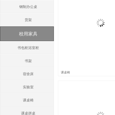
钢制办公桌
货架
校用家具
书包柜浴室柜
书架
课桌椅
宿舍床
实验室
课桌椅
课桌拼桌