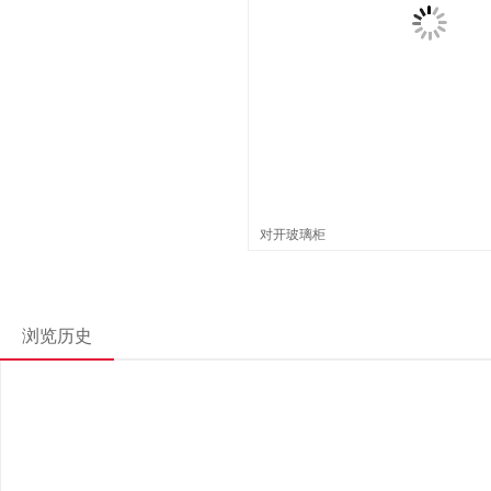
对开玻璃柜
浏览历史