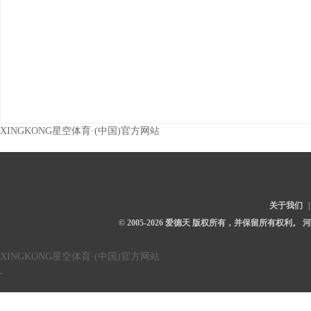
XINGKONG星空体育·(中国)官方网站
关于我们
|
© 2005-2026 爱德天 版权所有，并保留所有权利。
XINGKONG星空体育·(中国)官方网站
.